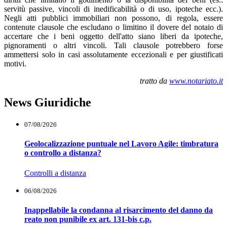
servitù passive, vincoli di inedificabilità o di uso, ipoteche ecc.).
Negli atti pubblici immobiliari non possono, di regola, essere
contenute clausole che escludano o limitino il dovere del notaio di
accertare che i beni oggetto dell'atto siano liberi da ipoteche,
pignoramenti o altri vincoli. Tali clausole potrebbero forse
ammettersi solo in casi assolutamente eccezionali e per giustificati
motivi.
tratto da
www.notariato.it
News Giuridiche
07/08/2026
Geolocalizzazione puntuale nel Lavoro Agile: timbratura
o controllo a distanza?
Controlli a distanza
06/08/2026
Inappellabile la condanna al risarcimento del danno da
reato non punibile ex art. 131-bis c.p.