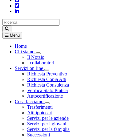
Menu
Home
Chi siamo
Visualizza menù di secondo livello
Il Notaio
I collaboratori
Servizi on-line
Visualizza menù di secondo livello
Richiesta Preventivo
Richiesta Copia Atti
Richiesta Consulenza
Verifica Stato Pratica
Autocertificazione
Cosa facciamo
Visualizza menù di secondo livello
Trasferimenti
Atti ipotecari
Servizi per le aziende
Servizi per i giovani
Servizi per la famiglia
Successioni