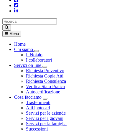
Menu
Home
Chi siamo
Visualizza menù di secondo livello
Il Notaio
I collaboratori
Servizi on-line
Visualizza menù di secondo livello
Richiesta Preventivo
Richiesta Copia Atti
Richiesta Consulenza
Verifica Stato Pratica
Autocertificazione
Cosa facciamo
Visualizza menù di secondo livello
Trasferimenti
Atti ipotecari
Servizi per le aziende
Servizi per i giovani
Servizi per la famiglia
Successioni