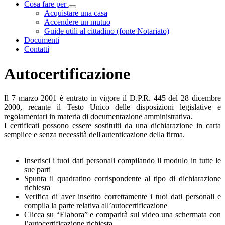
Cosa fare per
Visualizza menù di secondo livello
Acquistare una casa
Accendere un mutuo
Guide utili al cittadino (fonte Notariato)
Documenti
Contatti
Autocertificazione
Il 7 marzo 2001 è entrato in vigore il D.P.R. 445 del 28 dicembre
2000, recante il Testo Unico delle disposizioni legislative e
regolamentari in materia di documentazione amministrativa.
I certificati possono essere sostituiti da una dichiarazione in carta
semplice e senza necessità dell'autenticazione della firma.
Inserisci i tuoi dati personali compilando il modulo in tutte le
sue parti
Spunta il quadratino corrispondente al tipo di dichiarazione
richiesta
Verifica di aver inserito correttamente i tuoi dati personali e
compila la parte relativa all’autocertificazione
Clicca su “Elabora” e comparirà sul video una schermata con
l’autocertificazione richiesta.