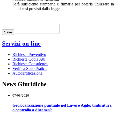
Sarà sufficiente stamparla e firmarla per poterla utilizzare in
tutti i casi previsti dalla legge.
Loading...
Save
Servizi on-line
Richiesta Preventivo
Richiesta Copia Atti
Richiesta Consulenza
Verifica Stato Pratica
Autocertificazione
News Giuridiche
07/08/2026
Geolocalizzazione puntuale nel Lavoro Agile: timbratura
o controllo a distanza?