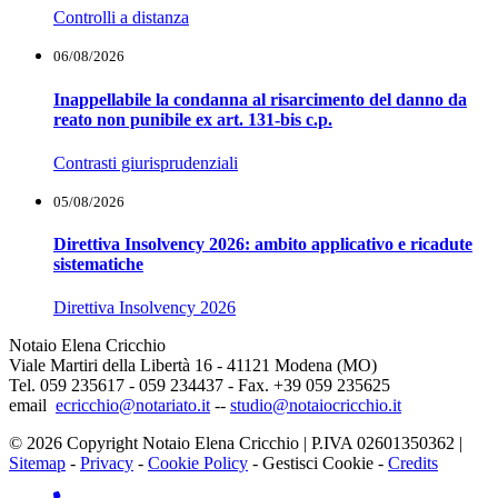
Controlli a distanza
06/08/2026
Inappellabile la condanna al risarcimento del danno da
reato non punibile ex art. 131-bis c.p.
Contrasti giurisprudenziali
05/08/2026
Direttiva Insolvency 2026: ambito applicativo e ricadute
sistematiche
Direttiva Insolvency 2026
Notaio Elena Cricchio
Viale Martiri della Libertà 16 - 41121 Modena (MO)
Tel. 059 235617 - 059 234437 - Fax. +39 059 235625
email
ecricchio@notariato.it
--
studio@notaiocricchio.it
© 2026 Copyright Notaio Elena Cricchio | P.IVA 02601350362 |
Sitemap
-
Privacy
-
Cookie Policy
-
Gestisci Cookie
-
Credits